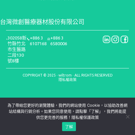
台灣微創醫療器材股份有限公司
302058新
+886 3
+886 3
竹縣竹北
6107168
6580006
市生醫路
二段130
號8樓
COPYRIGHT © 2025 · wiltrom · ALL RIGHTS RESERVED
隱私權政策
為了帶給您更好的瀏覽體驗，我們的網站使用 Cookie，以協助改善網
站結構與行銷分析。如果您同意使用，請點擊「了解」，我們將能提
供您更完善的服務！
隱私權保護政策
了解