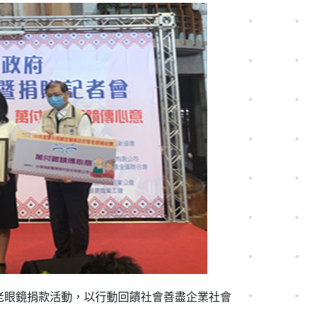
老眼鏡捐款活動，以行動回饋社會善盡企業社會