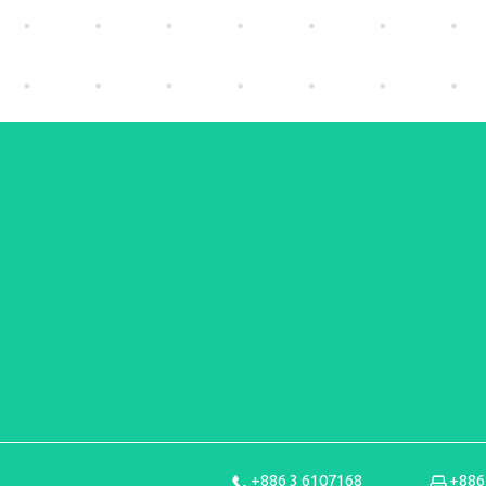
+886 3 6107168
+886