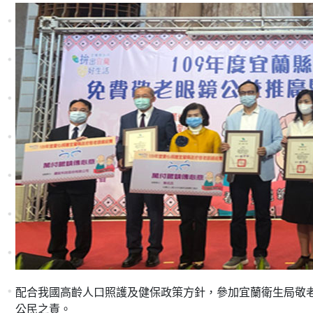
配合我國高齡人口照護及健保政策方針，參加宜蘭衛生局敬
公民之責。