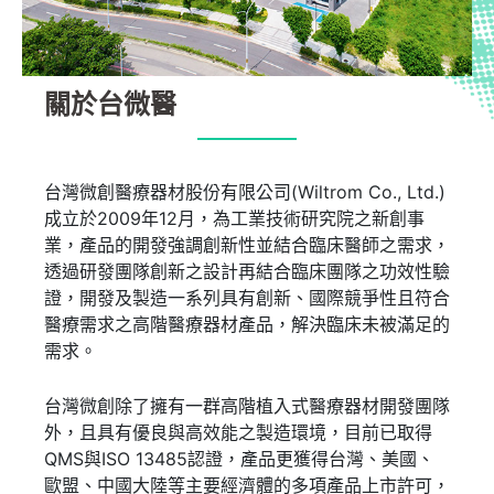
關於台微醫
台灣微創醫療器材股份有限公司(Wiltrom Co., Ltd.)
成立於2009年12月，為工業技術研究院之新創事
業，產品的開發強調創新性並結合臨床醫師之需求，
透過研發團隊創新之設計再結合臨床團隊之功效性驗
證，開發及製造一系列具有創新、國際競爭性且符合
醫療需求之高階醫療器材產品，解決臨床未被滿足的
需求。
台灣微創除了擁有一群高階植入式醫療器材開發團隊
外，且具有優良與高效能之製造環境，目前已取得
QMS與ISO 13485認證，產品更獲得台灣、美國、
歐盟、中國大陸等主要經濟體的多項產品上市許可，