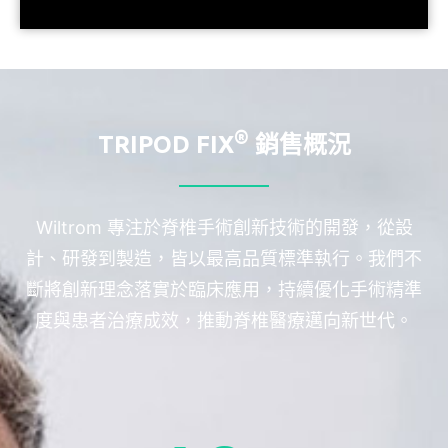
®
TRIPOD FIX
銷售概況
Wiltrom 專注於脊椎手術創新技術的開發，從設
計、研發到製造，皆以最高品質標準執行。我們不
斷將創新理念落實於臨床應用，持續優化手術精準
度與患者治療成效，推動脊椎醫療邁向新世代。