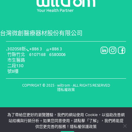
台灣微創醫療器材股份有限公司
302058新
+886 3
+886 3
竹縣竹北
6107168
6580006
市生醫路
二段130
號8樓
COPYRIGHT © 2025 · wiltrom · ALL RIGHTS RESERVED
隱私權政策
為了帶給您更好的瀏覽體驗，我們的網站使用 Cookie，以協助改善網
站結構與行銷分析。如果您同意使用，請點擊「了解」，我們將能提
供您更完善的服務！
隱私權保護政策