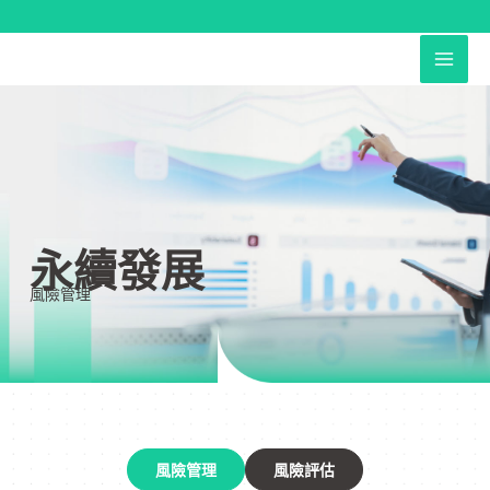
跳
至
MAI
主
要
ME
內
容
永續發展
風險管理
風險管理
風險評估