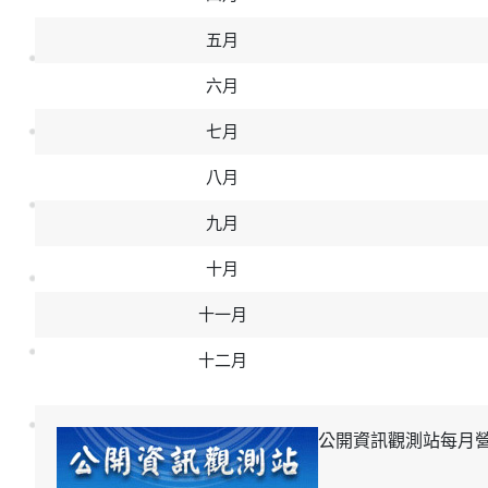
五月
六月
七月
八月
九月
十月
十一月
十二月
公開資訊觀測站每月