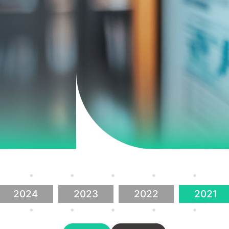
2024
2023
2022
2021