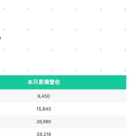
況
本月累積營收
9,450
15,840
26,980
39,216