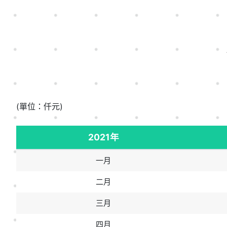
(單位：仟元)
2021年
一月
二月
三月
四月