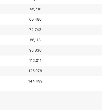
48,716
60,486
72,742
86,113
98,836
112,011
126,978
144,499