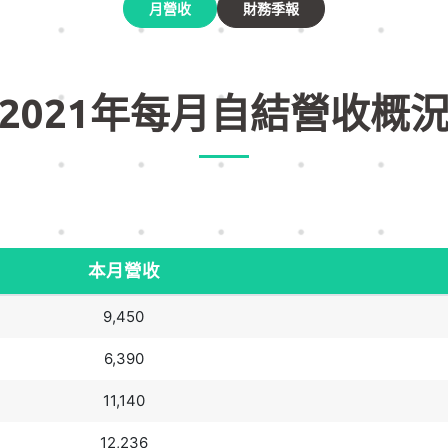
月營收
財務季報
2021年每月自結營收概
本月營收
9,450
6,390
11,140
12,236