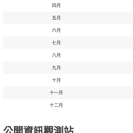
四月
五月
六月
七月
八月
九月
十月
十一月
十二月
公開資訊觀測站