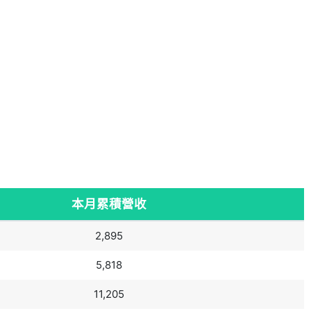
本月累積營收
2,895
5,818
11,205