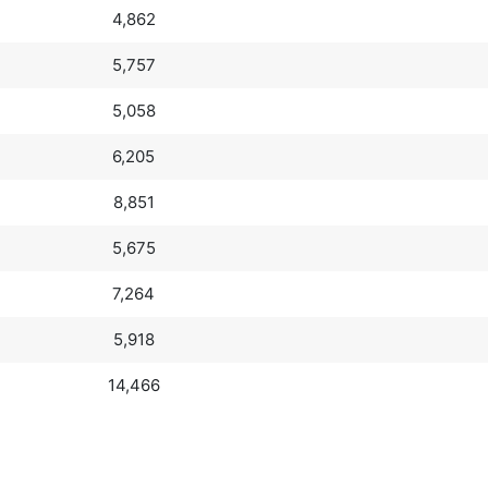
4,862
5,757
5,058
6,205
8,851
5,675
7,264
5,918
14,466