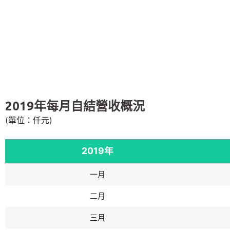
2019年每月自結營收概況
(單位：仟元)
2019年
一月
二月
三月