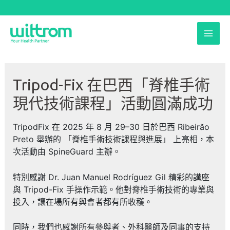
跳
至
MAI
主
要
ME
內
容
Tripod-Fix 在巴西「脊椎手術
現代技術課程」活動圓滿成功
TripodFix 在 2025 年 8 月 29–30 日於巴西 Ribeirão
Preto 舉辦的 「脊椎手術技術課程與進展」 上亮相，本
次活動由 SpineGuard 主辦。
特別感謝 Dr. Juan Manuel Rodríguez Gil 精彩的講座
與 Tripod-Fix 手操作示範。他對脊椎手術技術的專業與
投入，讓在場所有與會者都有所收穫。
同時，我們也感謝所有參與者、外科醫師及同事的支持