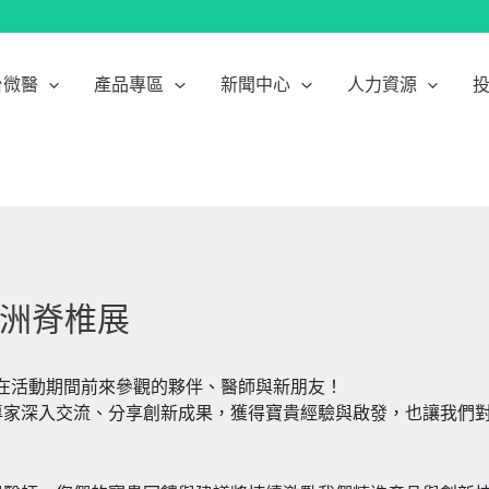
台微醫
產品專區
新聞中心
人力資源
5歐洲脊椎展
謝所有在活動期間前來參觀的夥伴、醫師與新朋友！
專家深入交流、分享創新成果，獲得寶貴經驗與啟發，也讓我們