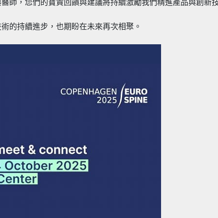
與醫師，您們的寶貴回饋與建議將持續激勵我們精進產品與創新
技術的持續進步，也期盼在未來再次相聚。