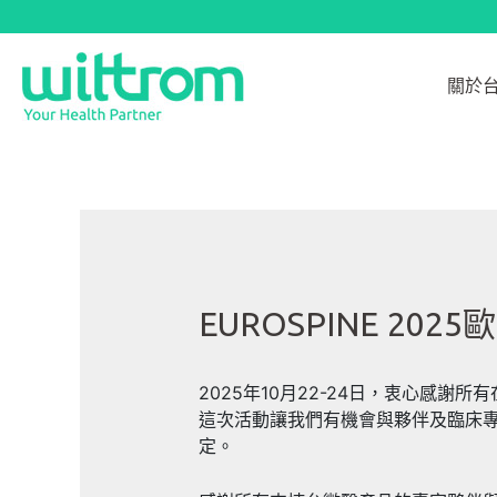
跳
至
主
關於
要
內
容
EUROSPINE 202
2025年10月22-24日，衷心感
這次活動讓我們有機會與夥伴及臨床
定。