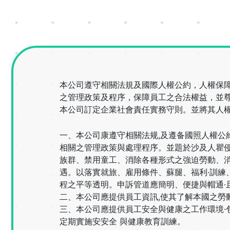
本公司遵守相關法規及國際人權公約，人權保
之管理政策及程序，保障員工之合法權益，並
本公司訂定企業社會責任實務守則。並將其人權
一、本公司康遵守相關法规,及遵备國照人權公
相關之管理政策與處理程序。並題於沙及人瞿侵
族群、禁用童工、消除各種形式之強迫勞動、
遇。以落實就旅、雇用條件、蘇腿、福利·訓練
程之平等透明。申訴管道應簡明、便捷與帽通·
二、本公司應提供員工資訊,使其了解本國之勞
三、本公司應提供員工安全與健康之工作環境·
定期實施安安全 與健康教育訓練。