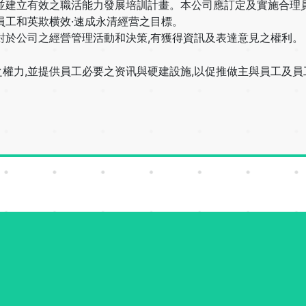
並建立有效之職活能力發展培訓計畫。本公司應訂定及實施合理員
員工和英欺横效·速成永清經营之目標。
對於公司之經營管理活動和決策,有獲得資訊及表達意見之權利。
權力,並提供員工必要之资讯與硬建設施,以促推做主與員工及員