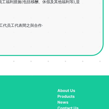
工福利措施(包括移酬、休假及其他福利等),並
工代员工代表間之與合作·
About Us
Products
News
Contact Us