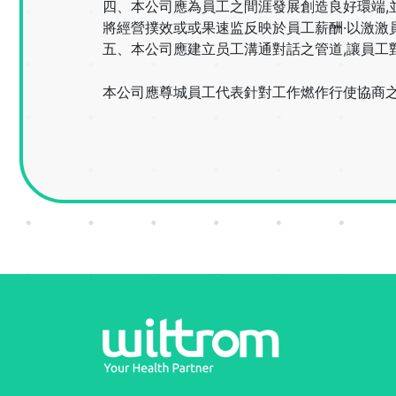
四、本公司應為員工之間涯發展創造良好環端,
將經營撲效或或果速监反映於員工薪酬·以激激
五、本公司應建立员工溝通對話之管道,讓員工
本公司應尊城員工代表針對工作燃作行使協商之