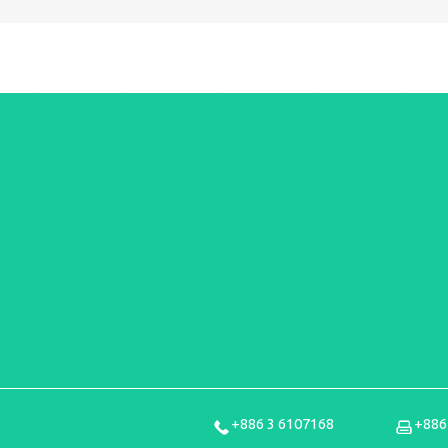
+886 3 6107168
+886